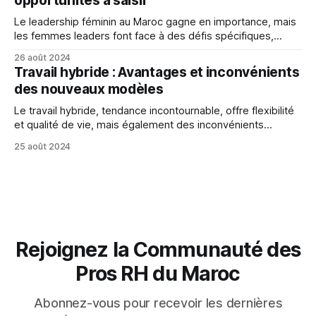
opportunités à saisir
Le leadership féminin au Maroc gagne en importance, mais
les femmes leaders font face à des défis spécifiques,
notamment la discrimination sexuelle et les stéréotypes,
26 août 2024
qui les empêchent de réaliser leur plein potentiel.
Travail hybride : Avantages et inconvénients
des nouveaux modèles
Le travail hybride, tendance incontournable, offre flexibilité
et qualité de vie, mais également des inconvénients
comme perte de contact social et difficultés de
25 août 2024
communication.
Rejoignez la Communauté des
Pros RH du Maroc
Abonnez-vous pour recevoir les dernières