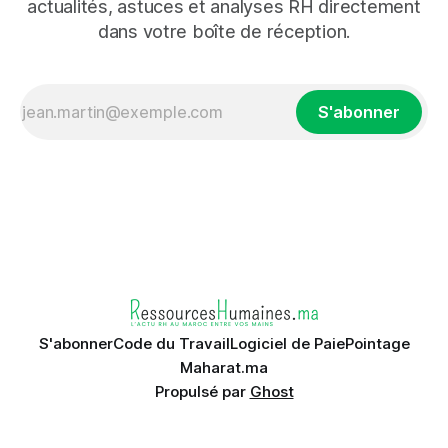
actualités, astuces et analyses RH directement
dans votre boîte de réception.
S'abonner
S'abonner
Code du Travail
Logiciel de Paie
Pointage
Maharat.ma
Propulsé par
Ghost