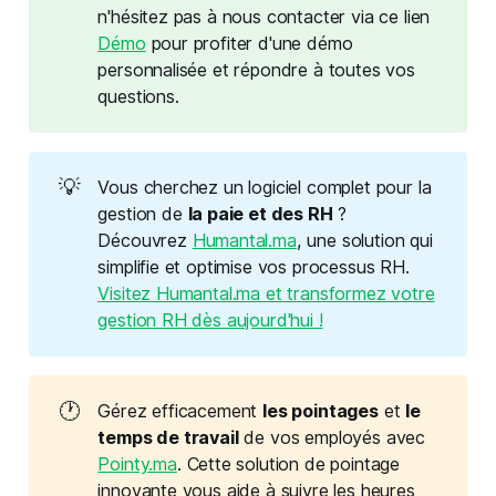
n'hésitez pas à nous contacter via ce lien
Démo
pour profiter d'une démo
personnalisée et répondre à toutes vos
questions.
💡
Vous cherchez un logiciel complet pour la
gestion de
la paie et des RH
?
Découvrez
Humantal.ma
, une solution qui
simplifie et optimise vos processus RH.
Visitez Humantal.ma et transformez votre
gestion RH dès aujourd'hui !
🕐
Gérez efficacement
les pointages
et
le 
temps de travail
de vos employés avec
Pointy.ma
. Cette solution de pointage
innovante vous aide à suivre les heures