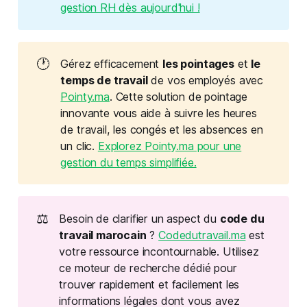
gestion RH dès aujourd'hui !
🕐
Gérez efficacement
les pointages
et
le 
temps de travail
de vos employés avec
Pointy.ma
. Cette solution de pointage
innovante vous aide à suivre les heures
de travail, les congés et les absences en
un clic.
Explorez Pointy.ma pour une
gestion du temps simplifiée.
⚖️
Besoin de clarifier un aspect du
code du 
travail marocain
?
Codedutravail.ma
est
votre ressource incontournable. Utilisez
ce moteur de recherche dédié pour
trouver rapidement et facilement les
informations légales dont vous avez