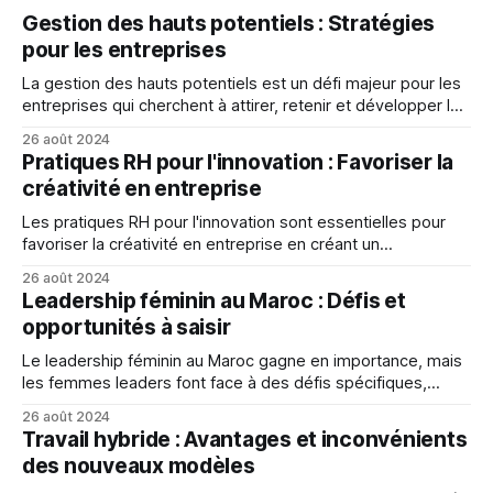
Gestion des hauts potentiels : Stratégies
pour les entreprises
La gestion des hauts potentiels est un défi majeur pour les
entreprises qui cherchent à attirer, retenir et développer les
meilleurs talents.
26 août 2024
Pratiques RH pour l'innovation : Favoriser la
créativité en entreprise
Les pratiques RH pour l'innovation sont essentielles pour
favoriser la créativité en entreprise en créant un
environnement propice, en favorisant la collaboration et la
26 août 2024
communication, et en récompensant l'innovation.
Leadership féminin au Maroc : Défis et
opportunités à saisir
Le leadership féminin au Maroc gagne en importance, mais
les femmes leaders font face à des défis spécifiques,
notamment la discrimination sexuelle et les stéréotypes,
26 août 2024
qui les empêchent de réaliser leur plein potentiel.
Travail hybride : Avantages et inconvénients
des nouveaux modèles