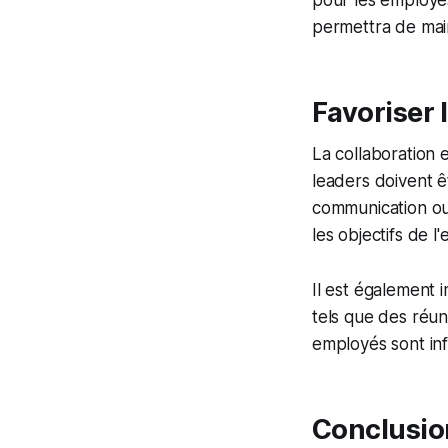
pour les employés
permettra de main
Favoriser 
La collaboration 
leaders doivent ê
communication ou
les objectifs de l'
Il est également
tels que des réun
employés sont inf
Conclusio