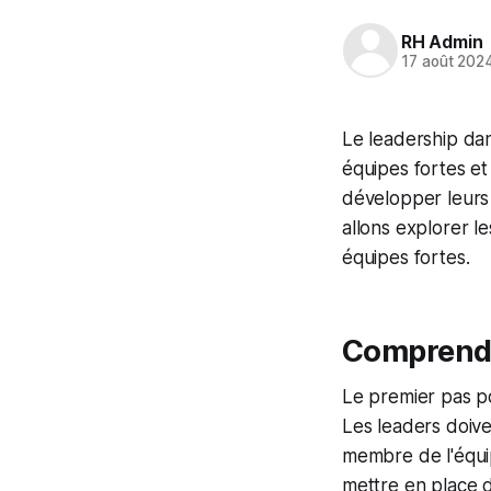
RH Admin
17 août 202
Le leadership dan
équipes fortes et
développer leurs 
allons explorer l
équipes fortes.
Comprendre
Le premier pas po
Les leaders doive
membre de l'équipe
mettre en place 