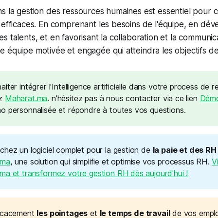
s la gestion des ressources humaines est essentiel pour c
 efficaces. En comprenant les besoins de l'équipe, en dév
s talents, et en favorisant la collaboration et la communica
 équipe motivée et engagée qui atteindra les objectifs de 
iter intégrer l'Intelligence artificielle dans votre process de 
ez
Maharat.ma
. n'hésitez pas à nous contacter via ce lien
Dém
o personnalisée et répondre à toutes vos questions.
chez un logiciel complet pour la gestion de
la paie et des RH
.ma
, une solution qui simplifie et optimise vos processus RH.
V
ma et transformez votre gestion RH dès aujourd'hui !
ficacement
les pointages
et
le temps de travail
de vos empl