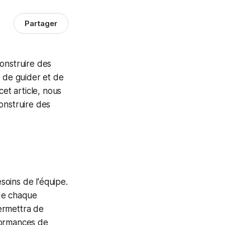
Partager
onstruire des
, de guider et de
cet article, nous
onstruire des
oins de l'équipe.
 de chaque
permettra de
formances de