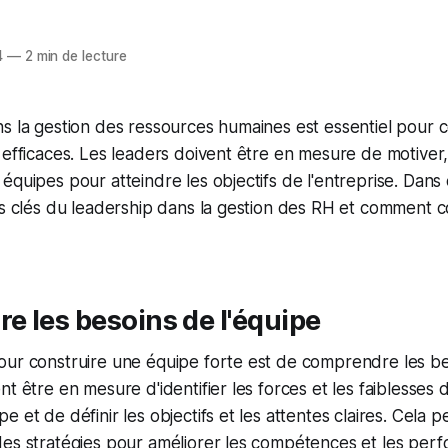
4
—
2 min de lecture
s la gestion des ressources humaines est essentiel pour c
 efficaces. Les leaders doivent être en mesure de motiver
équipes pour atteindre les objectifs de l'entreprise. Dans 
es clés du leadership dans la gestion des RH et comment c
 les besoins de l'équipe
ur construire une équipe forte est de comprendre les bes
nt être en mesure d'identifier les forces et les faiblesses
 et de définir les objectifs et les attentes claires. Cela 
des stratégies pour améliorer les compétences et les per