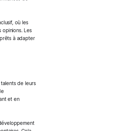
lusif, où les
 opinions. Les
 prêts à adapter
talents de leurs
de
ant et en
e développement