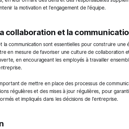
, en leur offrant des défis et des responsabilités supplém
tenir la motivation et l'engagement de l'équipe.
la collaboration et la communicati
et la communication sont essentielles pour construire une 
tre en mesure de favoriser une culture de collaboration e
verte, en encourageant les employés à travailler ensembl
entreprise.
 important de mettre en place des processus de communica
ions régulières et des mises à jour régulières, pour garanti
ormés et impliqués dans les décisions de l'entreprise.
n