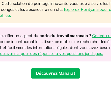
. Cette solution de pointage innovante vous aide à suivre les
es congés et les absences en un clic.
Explorez Pointy.ma pour 
lifiée.
clarifier un aspect du
code du travail marocain
?
Codedutra
ource incontournable. Utilisez ce moteur de recherche dédié
 et facilement les informations légales dont vous avez besoi
travail.ma pour des réponses à vos questions juridiques.
Découvrez Maharat