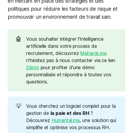
en mettant en place des stratégies et des
politiques pour réduire les facteurs de risque et
promouvoir un environnement de travail sain.
🤖
Vous souhaiter intégrer l'Intelligence
artificielle dans votre process de
recrutement, découvrez
Maharat.ma
.
n'hésitez pas à nous contacter via ce lien
Démo
pour profiter d'une démo
personnalisée et répondre à toutes vos
questions.
💡
Vous cherchez un logiciel complet pour la
gestion de
la paie et des RH
?
Découvrez
Humantal.ma
, une solution qui
simplifie et optimise vos processus RH.