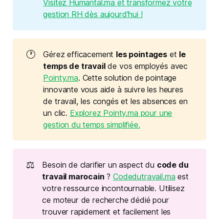
Visitez Humantal.ma et transformez votre
gestion RH dès aujourd'hui !
🕐
Gérez efficacement
les pointages
et
le 
temps de travail
de vos employés avec
Pointy.ma
. Cette solution de pointage
innovante vous aide à suivre les heures
de travail, les congés et les absences en
un clic.
Explorez Pointy.ma pour une
gestion du temps simplifiée.
⚖️
Besoin de clarifier un aspect du
code du 
travail marocain
?
Codedutravail.ma
est
votre ressource incontournable. Utilisez
ce moteur de recherche dédié pour
trouver rapidement et facilement les