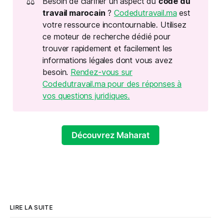
⚖️
Besoin de clarifier un aspect du
code du 
travail marocain
?
Codedutravail.ma
est
votre ressource incontournable. Utilisez
ce moteur de recherche dédié pour
trouver rapidement et facilement les
informations légales dont vous avez
besoin.
Rendez-vous sur
Codedutravail.ma pour des réponses à
vos questions juridiques.
Découvrez Maharat
LIRE LA SUITE