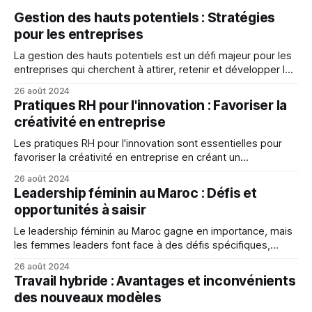
Gestion des hauts potentiels : Stratégies
pour les entreprises
La gestion des hauts potentiels est un défi majeur pour les
entreprises qui cherchent à attirer, retenir et développer les
meilleurs talents.
26 août 2024
Pratiques RH pour l'innovation : Favoriser la
créativité en entreprise
Les pratiques RH pour l'innovation sont essentielles pour
favoriser la créativité en entreprise en créant un
environnement propice, en favorisant la collaboration et la
26 août 2024
communication, et en récompensant l'innovation.
Leadership féminin au Maroc : Défis et
opportunités à saisir
Le leadership féminin au Maroc gagne en importance, mais
les femmes leaders font face à des défis spécifiques,
notamment la discrimination sexuelle et les stéréotypes,
26 août 2024
qui les empêchent de réaliser leur plein potentiel.
Travail hybride : Avantages et inconvénients
des nouveaux modèles