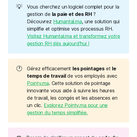
💡
Vous cherchez un logiciel complet pour la
gestion de
la paie et des RH
?
Découvrez
Humantal.ma
, une solution qui
simplifie et optimise vos processus RH.
Visitez Humantal.ma et transformez votre
gestion RH dès aujourd'hui !
🕐
Gérez efficacement
les pointages
et
le 
temps de travail
de vos employés avec
Pointy.ma
. Cette solution de pointage
innovante vous aide à suivre les heures
de travail, les congés et les absences en
un clic.
Explorez Pointy.ma pour une
gestion du temps simplifiée.