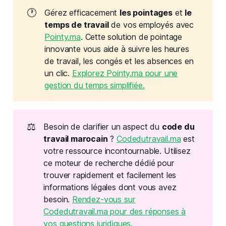
🕐
Gérez efficacement
les pointages
et
le 
temps de travail
de vos employés avec
Pointy.ma
. Cette solution de pointage
innovante vous aide à suivre les heures
de travail, les congés et les absences en
un clic.
Explorez Pointy.ma pour une
gestion du temps simplifiée.
⚖️
Besoin de clarifier un aspect du
code du 
travail marocain
?
Codedutravail.ma
est
votre ressource incontournable. Utilisez
ce moteur de recherche dédié pour
trouver rapidement et facilement les
informations légales dont vous avez
besoin.
Rendez-vous sur
Codedutravail.ma pour des réponses à
vos questions juridiques.