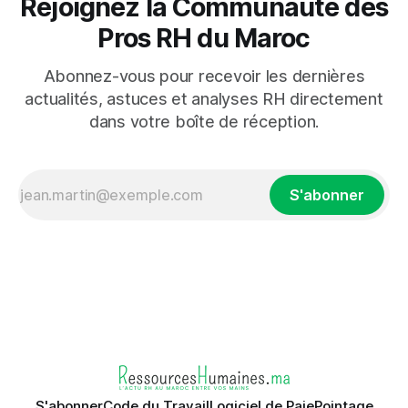
Rejoignez la Communauté des
Pros RH du Maroc
Abonnez-vous pour recevoir les dernières
actualités, astuces et analyses RH directement
dans votre boîte de réception.
S'abonner
S'abonner
Code du Travail
Logiciel de Paie
Pointage